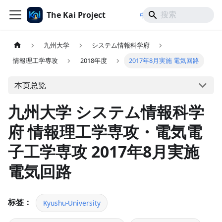
The Kai Project
/
/
中文
日本語
English
九州大学
システム情報科学府
情報理工学専攻
2018年度
2017年8月実施 電気回路
本页总览
九州大学 システム情報科学
府 情報理工学専攻・電気電
子工学専攻 2017年8月実施
電気回路
标签：
Kyushu-University