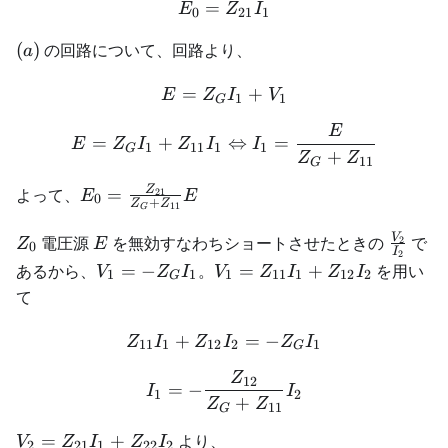
=
E_0 = Z_{21}I_1
E
Z
I
0
21
1
(a)
(
)
の回路について、回路より、
a
=
E = Z_GI_1 + V_1
+
E
Z
I
V
1
1
G
E
E = Z_GI_1 + Z_{11}I_1 
=
+
⇔
=
E
Z
I
Z
I
I
1
11
1
1
G
+
Z
Z
11
G
E_0 =
Z
よって、
=
21
E
E
0
+
Z
Z
11
G
\frac{Z_{21}}
{Z_G +
Z_0
E
\frac{
V
電圧源
を無効すなわちショートさせたときの
で
2
Z
E
0
I
2
Z_{11}}E
{I_2}
V_1 =
V_1 =
あるから、
=
−
。
=
+
を用い
V
Z
I
V
Z
I
Z
I
1
1
1
11
1
12
2
G
-
Z_{11}I_1
て
Z_GI_1
+
Z_{12}I_2
+
Z_{11}I_1 + Z_{12}I_2 =
=
−
Z
I
Z
I
Z
I
11
1
12
2
1
G
Z
I_1 = -\frac{Z_{12}}{Z_
12
=
−
I
I
1
2
+
Z
Z
11
G
V_2 =
=
+
より、
V
Z
I
Z
I
2
21
1
22
2