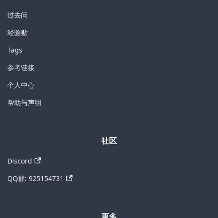
过去问
经验贴
Tags
参考链接
个人中心
帮助与声明
社区
Discord
QQ群: 925154731
更多