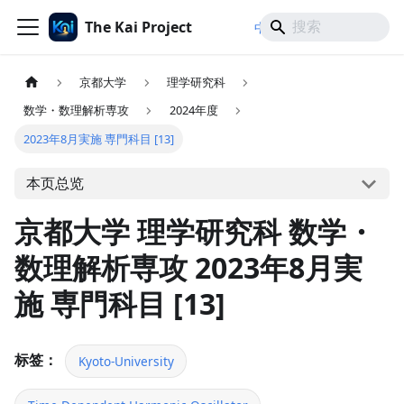
The Kai Project
/
/
中文
日本語
English
京都大学
理学研究科
数学・数理解析専攻
2024年度
2023年8月実施 専門科目 [13]
本页总览
京都大学 理学研究科 数学・
数理解析専攻 2023年8月実
施 専門科目 [13]
标签：
Kyoto-University