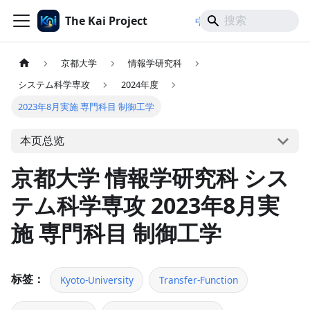
The Kai Project
/
/
中文
日本語
English
京都大学
情報学研究科
システム科学専攻
2024年度
2023年8月実施 専門科目 制御工学
本页总览
京都大学 情報学研究科 シス
テム科学専攻 2023年8月実
施 専門科目 制御工学
标签：
Kyoto-University
Transfer-Function