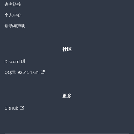
参考链接
个人中心
帮助与声明
社区
Discord
QQ群: 925154731
更多
GitHub