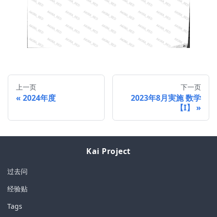
上一页
下一页
2024年度
2023年8月実施 数学
【I】
Kai Project
过去问
经验贴
Tags