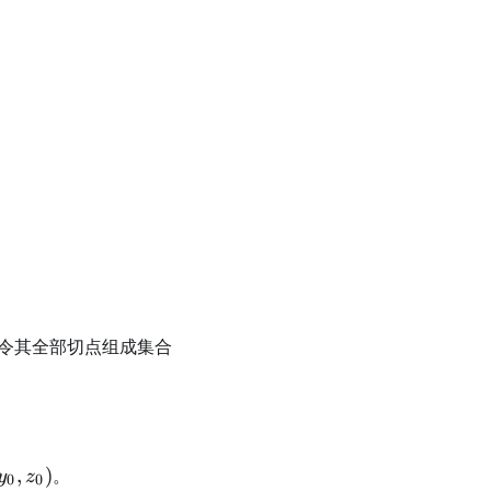
frac{y^2}{b^2}+\frac{z^2}{c^2}=1,
\frac{y^2}{b^2}+\frac{z^2}{c^2}=3,
W
令其全部切点组成集合
,y_0,z_0)
,
)
。
y
z
0
0