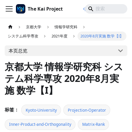
The Kai Project
/
/
中文
日本語
English
京都大学
情報学研究科
システム科学専攻
2021年度
2020年8月実施 数学【I】
本页总览
京都大学 情報学研究科 シス
テム科学専攻 2020年8月実
施 数学【I】
标签：
Kyoto-University
Projection-Operator
Inner-Product-and-Orthogonality
Matrix-Rank