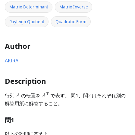
Matrix-Determinant
Matrix-Inverse
Rayleigh-Quotient
Quadratic-Form
Author
AKIRA
Description
T
A
A^{\mathrm{T}}
行列
の転置を
で表す。 問1、問2 はそれぞれ別の
A
A
解答用紙に解答すること。
問1
以下の設問に答えよ。