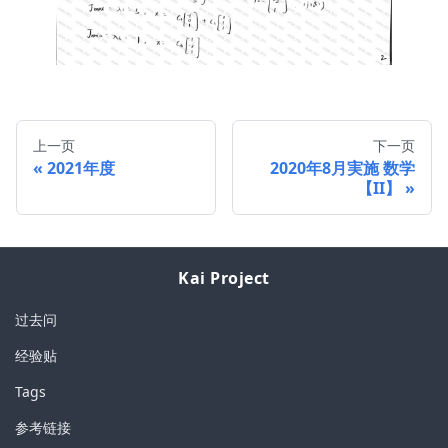
上一页
下一页
2021年度
2020年8月実施 数学
【II】
Kai Project
过去问
经验贴
Tags
参考链接