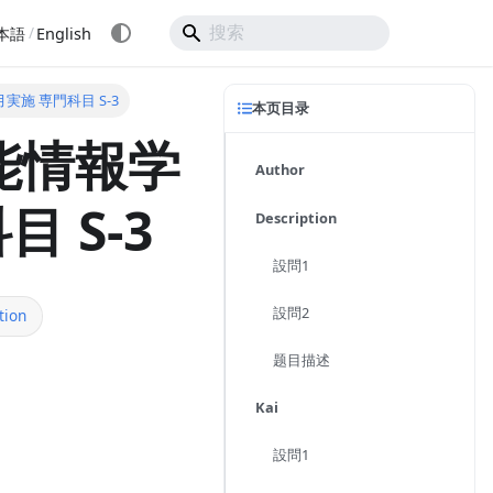
/
本語
English
月実施 専門科目 S-3
本页目录
能情報学
Author
目 S-3
Description
設問1
設問2
tion
题目描述
Kai
設問1