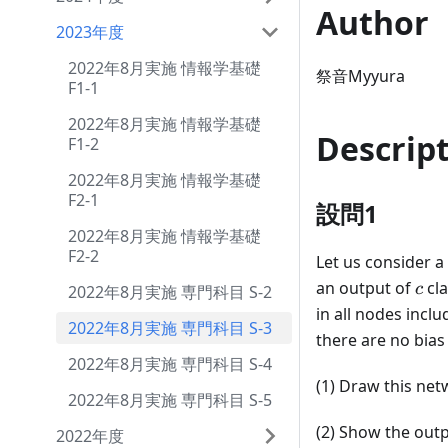
Author
2023年度
2022年8月実施 情報学基礎
祭音Myyura
F1-1
2022年8月実施 情報学基礎
Descrip
F1-2
2022年8月実施 情報学基礎
F2-1
設問1
2022年8月実施 情報学基礎
F2-2
Let us consider a
c
an output of
cla
c
2022年8月実施 専門科目 S-2
in all nodes inc
2022年8月実施 専門科目 S-3
there are no bias
2022年8月実施 専門科目 S-4
(1) Draw this ne
2022年8月実施 専門科目 S-5
(2) Show the out
2022年度