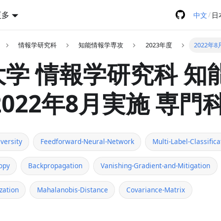
更多
/
中文
日
情報学研究科
知能情報学専攻
2023年度
2022年8
学 情報学研究科 知
2022年8月実施 専門科
versity
Feedforward-Neural-Network
Multi-Label-Classifica
opy
Backpropagation
Vanishing-Gradient-and-Mitigation
zation
Mahalanobis-Distance
Covariance-Matrix