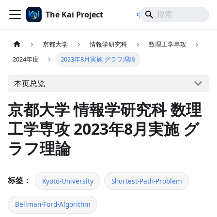
The Kai Project
/
/
中文
日本語
English
京都大学
情報学研究科
数理工学専攻
2024年度
2023年8月実施 グラフ理論
本页总览
京都大学 情報学研究科 数理
工学専攻 2023年8月実施 グ
ラフ理論
标签：
Kyoto-University
Shortest-Path-Problem
Bellman-Ford-Algorithm