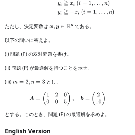
≧
(
=
1
,
…
,
)
y
x
i
n
i
i
≧
−
(
=
1
,
…
,
)
y
x
i
n
i
i
\boldsymbol{x},
R
n
ただし、決定変数は
,
∈
である。
x
y
\boldsymbol{y}
\in
以下の問いに答えよ。
\mathbb{R}^n
(i) 問題 (P) の双対問題を書け。
(ii) 問題 (P) が最適解を持つことを示せ。
m
(iii)
=
2
,
=
3
とし、
m
n
=
1
2
0
2
2,
\boldsymbol{A} = \begin{
(
)
(
)
=
,
=
A
b
0
0
5
10
n
=
とする。このとき、問題 (P) の最適解を求めよ。
3
English Version