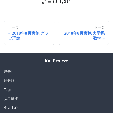
y^* = (0,1,2)^\top
=
(
0
,
1
,
2
)
y
上一页
下一页
2018年8月実施 グラ
2018年8月実施 力学系
フ理論
数学
Kai Project
过去问
经验贴
Tags
参考链接
个人中心