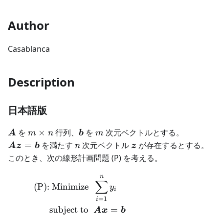
Author
Casablanca
Description
日本語版
\boldsymbol{A}
m
\boldsymbol{b}
m
\boldsy
を
×
行列、
を
次元ベクトルとする。
A
m
n
b
m
\times
= \bold
n
\boldsymbol{z}
=
を満たす
次元ベクトル
が存在するとする。
A
z
b
n
z
n
このとき、次の線形計画問題 (P) を考える。
n
\begin{aligned} \text{(P)
∑
(P):
Minimize
y
i
=
1
i
subject to
=
A
x
b