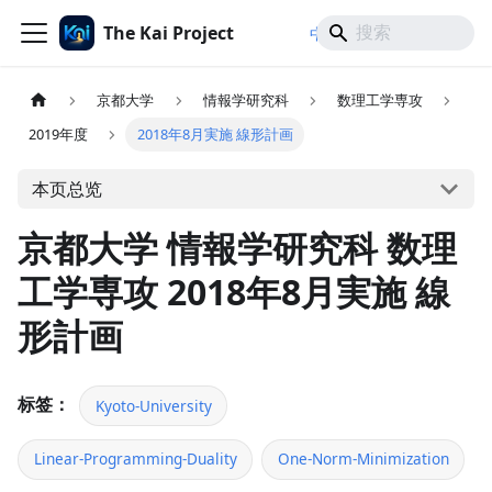
The Kai Project
/
/
中文
日本語
English
京都大学
情報学研究科
数理工学専攻
2019年度
2018年8月実施 線形計画
本页总览
京都大学 情報学研究科 数理
工学専攻 2018年8月実施 線
形計画
标签：
Kyoto-University
Linear-Programming-Duality
One-Norm-Minimization