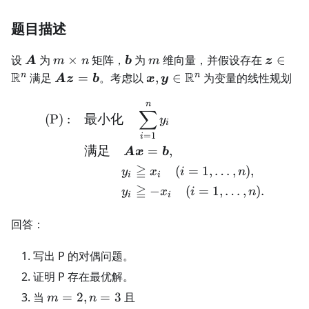
题目描述
\boldsymbol
m\times
\boldsymbol
m
\bolds
设
为
×
矩阵，
为
维向量，并假设存在
∈
A
m
n
b
m
z
A
n
b
z\in\m
R
\boldsymbol
\boldsymbol
R
n
n
满足
=
。考虑以
,
∈
为变量的线性规划
A
z
b
x
y
R^n
A\boldsymbol
x,\boldsymbol
n
z=\boldsymbol
y\in\mathbb
\begin{aligned} (\mathr
∑
(
P
)
:
最小化
y
b
R^n
i
=
1
i
满足
=
,
A
x
b
≧
(
=
1
,
…
,
)
,
y
x
i
n
i
i
≧
−
(
=
1
,
…
,
)
.
y
x
i
n
i
i
回答：
写出 P 的对偶问题。
证明 P 存在最优解。
m=2,n=3
当
=
2
,
=
3
且
m
n