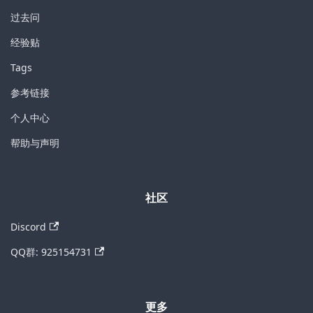
过去问
经验贴
Tags
参考链接
个人中心
帮助与声明
社区
Discord
QQ群: 925154731
更多