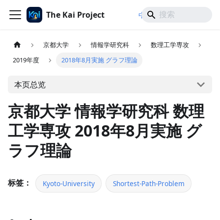
The Kai Project
/
/
中文
日本語
English
京都大学
情報学研究科
数理工学専攻
2019年度
2018年8月実施 グラフ理論
本页总览
京都大学 情報学研究科 数理
工学専攻 2018年8月実施 グ
ラフ理論
标签：
Kyoto-University
Shortest-Path-Problem