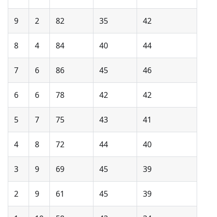
9
2
82
35
42
8
4
84
40
44
7
6
86
45
46
6
6
78
42
42
5
7
75
43
41
4
8
72
44
40
3
9
69
45
39
2
9
61
45
39