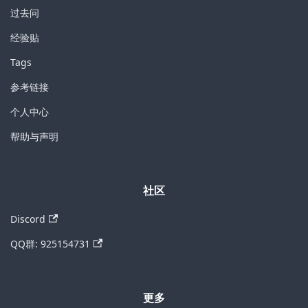
过去问
经验贴
Tags
参考链接
个人中心
帮助与声明
社区
Discord
QQ群: 925154731
更多