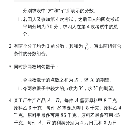
分别求表中“ア”和“イ”所表示的分数。
若四人又参加第 4 次考试，之后四人的四次考试
70
平均分均为
70
分，求四人在第 4 次考试中的总
分。
8
1
\frac{8}
有两个分子均为
1
的分数，其和为
。写出两组符合
15
{15}
条件的分数组合。
同时掷两枚均匀骰子：
X
X
令两枚骰子的点数之和为
，求
的期望。
X
X
Y
Y
令两枚骰子中较大的点数为
，求
的期望。
Y
Y
A
B
A
8
某工厂生产产品
、
。每件
需要原料甲
8
千克、
A
B
A
3
B
5
4
原料乙
3
千克；每件
需要原料甲
5
千克、原料乙
4
B
86
45
千克。原料甲最多可用
86
千克，原料乙最多可用
45
A
B
4
3
千克。每件
、
的利润分别为
4
万日元和
3
万日
A
B