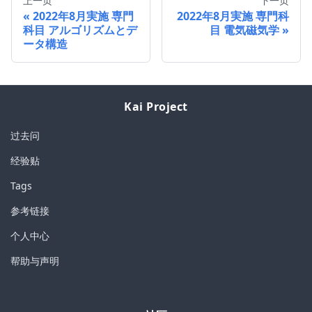
上一页
下一页
2022年8月実施 専門
2022年8月実施 専門科
科目 アルゴリズムとデ
目 電気磁気学
ータ構造
Kai Project
过去问
经验贴
Tags
参考链接
个人中心
帮助与声明