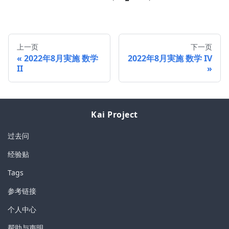
上一页
下一页
2022年8月実施 数学
2022年8月実施 数学 IV
II
Kai Project
过去问
经验贴
Tags
参考链接
个人中心
帮助与声明