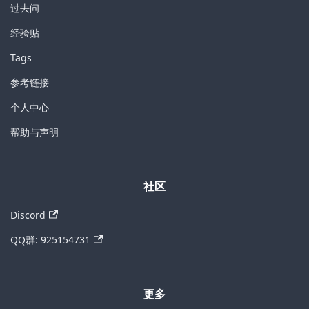
过去问
经验贴
Tags
参考链接
个人中心
帮助与声明
社区
Discord
QQ群: 925154731
更多