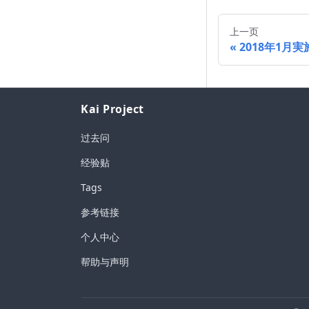
上一页
2018年1月実
Kai Project
过去问
经验贴
Tags
参考链接
个人中心
帮助与声明