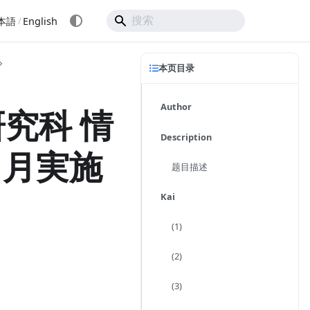
/
本語
English
本页目录
Author
究科 情
Description
1月実施
题目描述
Kai
(1)
(2)
(3)