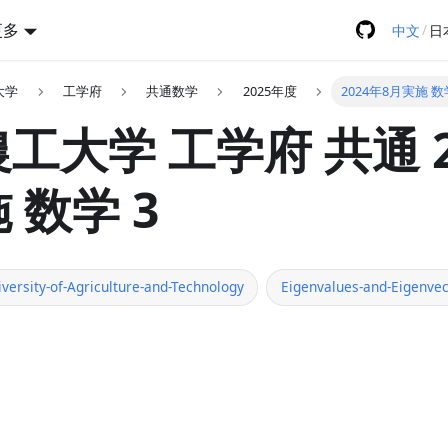
更多
/
中文
日
大学
工学府
共通数学
2025年度
2024年8月実施 数
工大学 工学府 共通 2
 数学 3
versity-of-Agriculture-and-Technology
Eigenvalues-and-Eigenvec