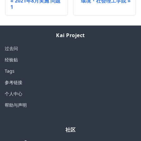
2021年8月実施 問題
環境・社会理工学院
1
Kai Project
过去问
经验贴
Tags
参考链接
个人中心
帮助与声明
社区