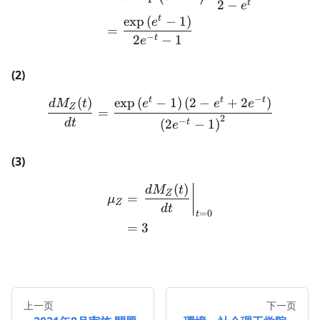
2
−
t
e
t
exp
(
−
1
)
e
=
−
2
−
1
t
e
(2)
−
t
t
t
(
)
exp
(
−
1
)
(
2
−
+
2
)
\begin{aligned} \frac{dM_Z
d
M
t
e
e
e
Z
=
2
−
d
t
(
2
−
1
)
t
e
(3)
(
)
\begin{aligned} \mu_Z &=
d
M
t
Z
=
μ
Z
d
t
=
0
t
=
3
上一页
下一页