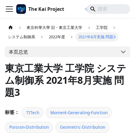
The Kai Project
/
/
中文
日本語
English
東京科學大學 旧・東京工業大学
工学院
システム制御系
2022年度
2021年8月実施 問題3
本页总览
東京工業大学 工学院 システ
ム制御系 2021年8月実施 問
題3
标签：
TITech
Moment-Generating-Function
Poisson-Distribution
Geometric-Distribution