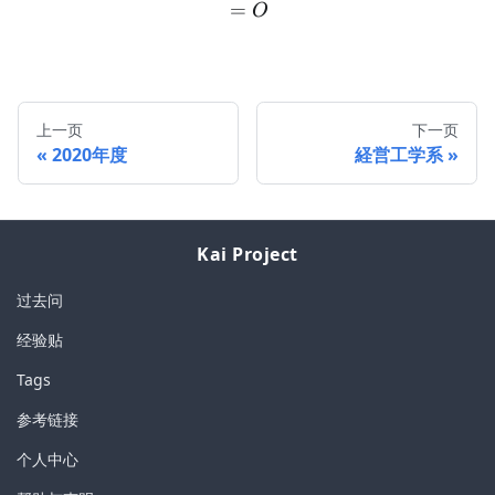
=
O
上一页
下一页
2020年度
経営工学系
Kai Project
过去问
经验贴
Tags
参考链接
个人中心