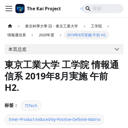
The Kai Project
/
/
中文
日本語
English
東京科學大學 旧・東京工業大学
工学院
情報通信系
2020年度
2019年8月実施 午前 H2.
本页总览
東京工業大学 工学院 情報通
信系 2019年8月実施 午前
H2.
标签：
TITech
Inner-Product-Induced-by-Positive-Definite-Matrix