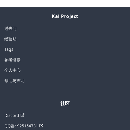
Kai Project
过去问
经验贴
Tags
参考链接
个人中心
帮助与声明
社区
Discord
QQ群: 925154731