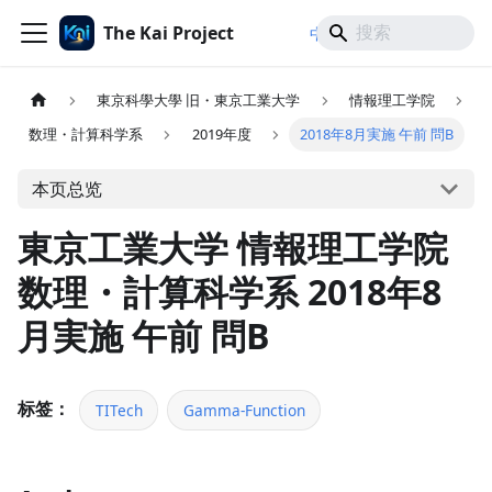
The Kai Project
/
/
中文
日本語
English
東京科學大學 旧・東京工業大学
情報理工学院
数理・計算科学系
2019年度
2018年8月実施 午前 問B
本页总览
東京工業大学 情報理工学院
数理・計算科学系 2018年8
月実施 午前 問B
标签：
TITech
Gamma-Function